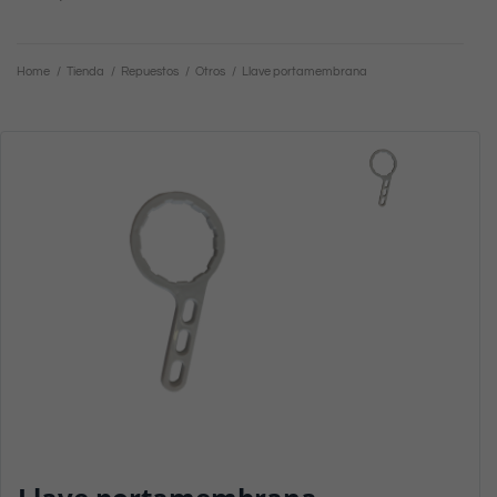
Home
/
Tienda
/
Repuestos
/
Otros
/
Llave portamembrana