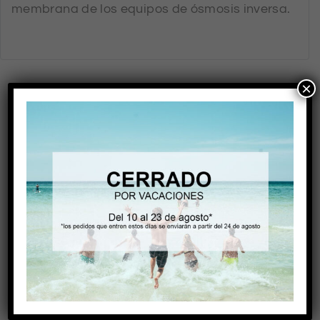
membrana de los equipos de ósmosis inversa.
×
RELATED PRODUCTS