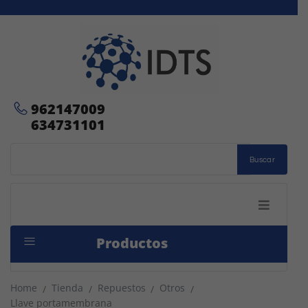
962147009
634731101
Buscar
Productos
Home
Tienda
Repuestos
Otros
/
/
/
/
Llave portamembrana