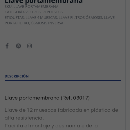
Llave portamembrana
SKU:
LLAVE-PORTAMEMBRANA
CATEGORÍAS:
OTROS
,
REPUESTOS
ETIQUETAS:
LLAVE 4 MUESCAS
,
LLAVE FILTROS ÓSMOSIS
,
LLAVE
PORTAFILTRO
,
ÓSMOSIS INVERSA
DESCRIPCIÓN
Llave portamembrana (Ref. 03017)
Llave de 12 muescas fabricada en plástico de
alta resistencia.
Facilita el montaje y desmontaje de la