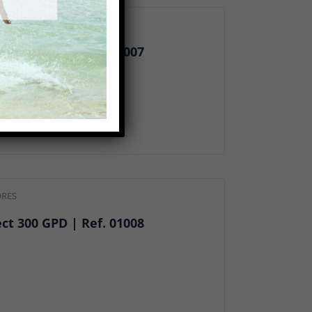
ORES
ct 200 GPD | Ref. 01007
ORES
ct 300 GPD | Ref. 01008