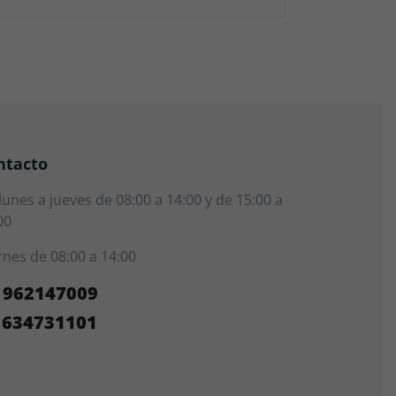
ntacto
lunes a jueves de 08:00 a 14:00 y de 15:00 a
00
rnes de 08:00 a 14:00
962147009
634731101