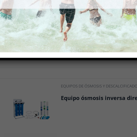
EQUIPOS DE ÓSMOSIS Y DESCALCIFICAD
Equipo ósmosis inversa dire
EQUIPOS DE ÓSMOSIS Y DESCALCIFICAD
Equipo ósmosis inversa dire