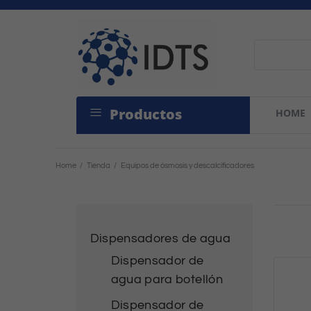
Productos
HOME
Home
/
Tienda
/
Equipos de ósmosis y descalcificadores
Dispensadores de agua
Dispensador de
agua para botellón
Dispensador de