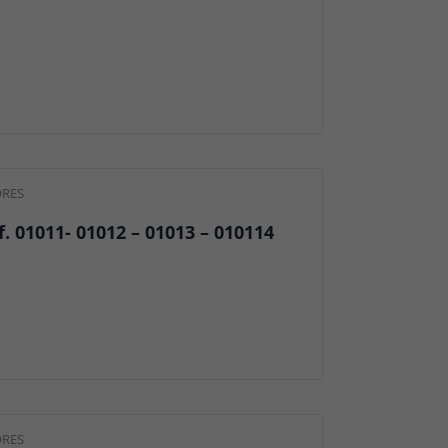
ORES
. 01011- 01012 – 01013 – 010114
ORES