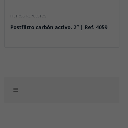
FILTROS
,
REPUESTOS
Postfiltro carbón activo. 2″ | Ref. 4059