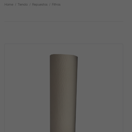
Home
/
Tienda
/
Repuestos
/
Filtros