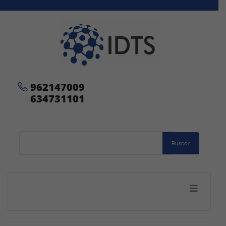
962147009
634731101
Buscar