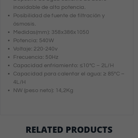
inoxidable de alta potencia.
Posibilidad de fuente de filtración y
ósmosis.
Medidas(mm): 358x386x1050
Potencia: 540W
Voltaje: 220-240v
Frecuencia: 50Hz
Capacidad enfriamiento: ≤10ºC – 2L/H
Capacidad para calentar el agua: ≥ 85ºC –
4L/H
NW (peso neto): 14,2Kg
RELATED PRODUCTS