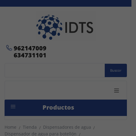
962147009
634731101
Buscar
Productos
Home
Tienda
Dispensadores de agua
/
/
/
Dispensador de agua para botellón
/