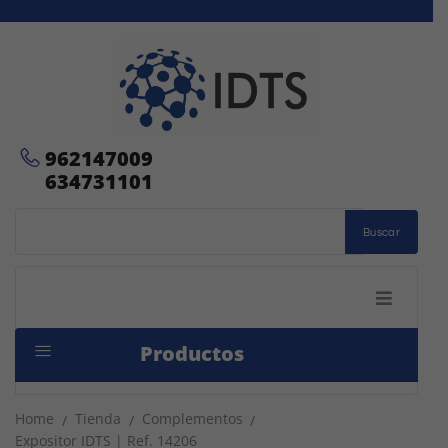
962147009
634731101
Buscar
Productos
Home
Tienda
Complementos
/
/
/
Expositor IDTS | Ref. 14206