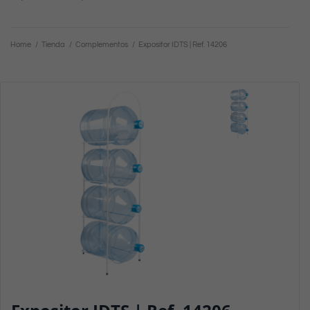
Home
/
Tienda
/
Complementos
/
Expositor IDTS | Ref. 14206