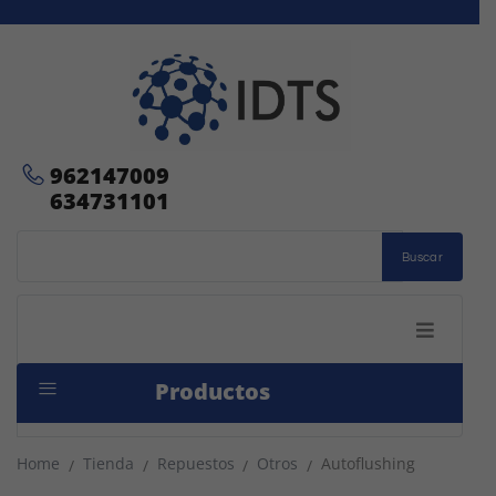
962147009
634731101
Buscar
Productos
Home
Tienda
Repuestos
Otros
Autoflushing
/
/
/
/