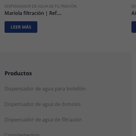
DISPENSADOR DE AGUA DE FILTRACIÓN
DI
Mariola filtración | Ref....
A
LEER MÁS
Productos
Dispensador de agua para botellón
Dispensador de agua de ósmosis
Dispensador de agua de filtración
Complementos