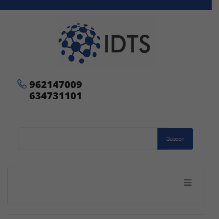
962147009
634731101
Buscar