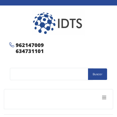
962147009
634731101
Buscar