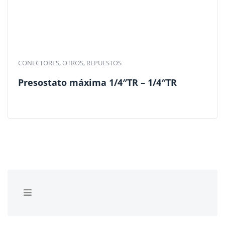
CONECTORES
,
OTROS
,
REPUESTOS
Presostato máxima 1/4″TR – 1/4″TR