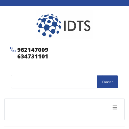
962147009
634731101
Buscar