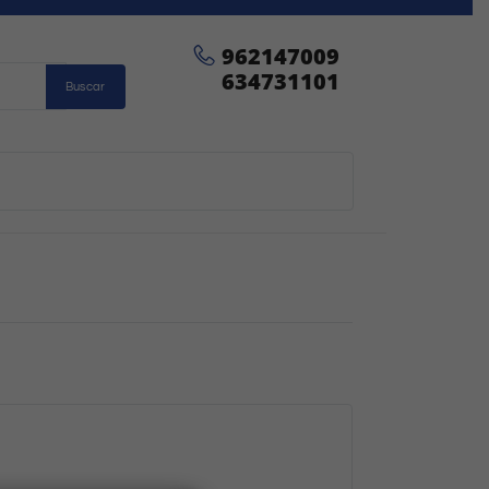
962147009
634731101
Buscar