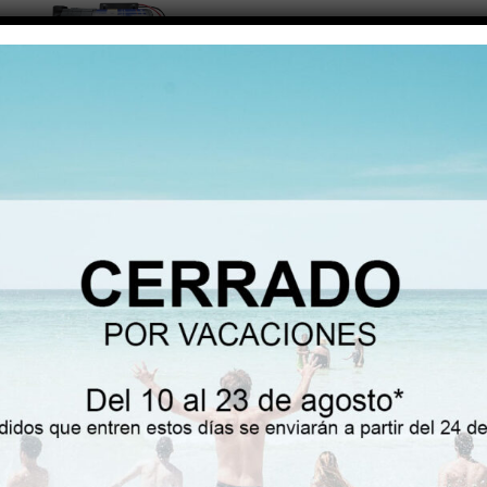
OTROS
,
REPUESTOS
Caldera