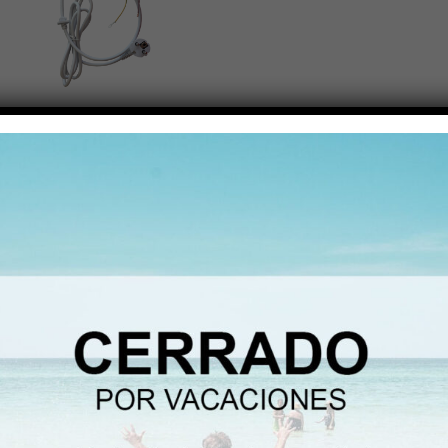
GRIFOS
,
REPUESTOS
Grifos 1 vía para equipos ó
COMPLEMENTOS